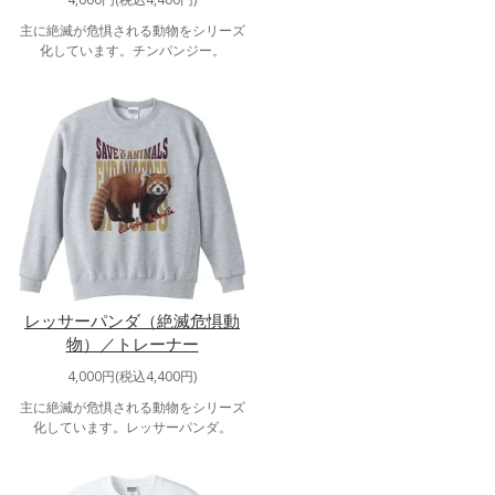
主に絶滅が危惧される動物をシリーズ
化しています。チンパンジー。
レッサーパンダ（絶滅危惧動
物）／トレーナー
4,000円(税込4,400円)
主に絶滅が危惧される動物をシリーズ
化しています。レッサーパンダ。