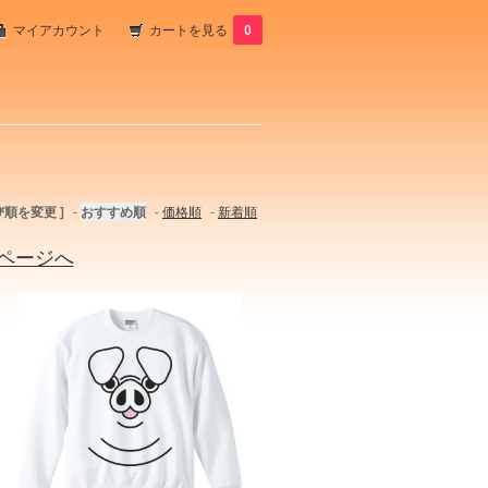
マイアカウント
カートを見る
0
び順を変更 ]
-
おすすめ順
-
価格順
-
新着順
ページへ