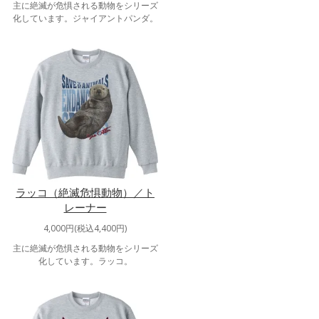
主に絶滅が危惧される動物をシリーズ
化しています。ジャイアントパンダ。
ラッコ（絶滅危惧動物）／ト
レーナー
4,000円(税込4,400円)
主に絶滅が危惧される動物をシリーズ
化しています。ラッコ。