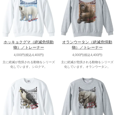
ホッキョクグマ（絶滅危惧動
オランウータン（絶滅危惧動
物）／トレーナー
物）／トレーナー
4,000円(税込4,400円)
4,000円(税込4,400円)
主に絶滅が危惧される動物をシリーズ
主に絶滅が危惧される動物をシリーズ
化しています。シロクマ。
化しています。オランウータン。