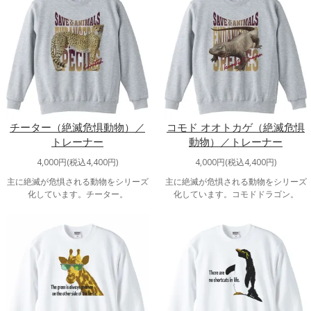
チーター（絶滅危惧動物）／
コモド オオトカゲ（絶滅危惧
トレーナー
動物）／トレーナー
4,000円(税込4,400円)
4,000円(税込4,400円)
主に絶滅が危惧される動物をシリーズ
主に絶滅が危惧される動物をシリーズ
化しています。チーター。
化しています。コモドドラゴン。