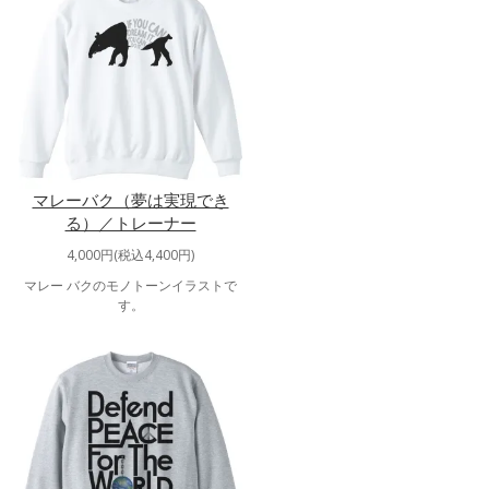
マレーバク（夢は実現でき
る）／トレーナー
4,000円(税込4,400円)
マレー バクのモノトーンイラストで
す。