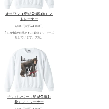
オオワシ（絶滅危惧動物）／
トレーナー
4,000円(税込4,400円)
主に絶滅が危惧される動物をシリーズ
化しています。大鷲。
チンパンジー（絶滅危惧動
物）／トレーナー
4,000円(税込4,400円)