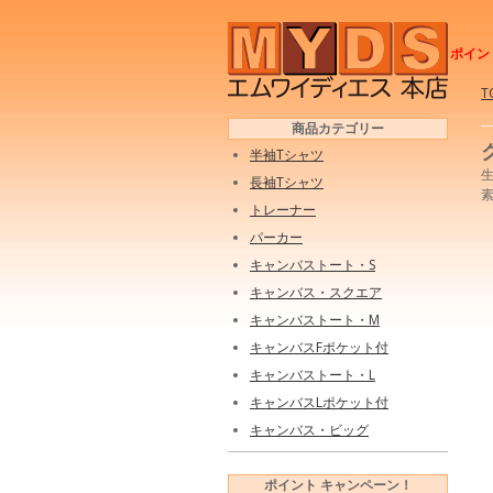
ポイン
T
商品カテゴリー
半袖Tシャツ
生
長袖Tシャツ
素
トレーナー
パーカー
キャンバストート・S
キャンバス・スクエア
キャンバストート・M
キャンバスFポケット付
キャンバストート・L
キャンバスLポケット付
キャンバス・ビッグ
ポイント キャンペーン！