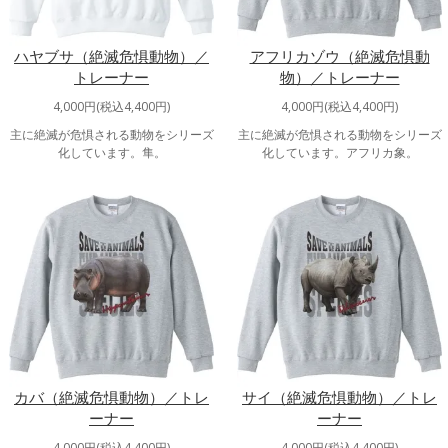
ハヤブサ（絶滅危惧動物）／
アフリカゾウ（絶滅危惧動
トレーナー
物）／トレーナー
4,000円(税込4,400円)
4,000円(税込4,400円)
主に絶滅が危惧される動物をシリーズ
主に絶滅が危惧される動物をシリーズ
化しています。隼。
化しています。アフリカ象。
カバ（絶滅危惧動物）／トレ
サイ（絶滅危惧動物）／トレ
ーナー
ーナー
4,000円(税込4,400円)
4,000円(税込4,400円)