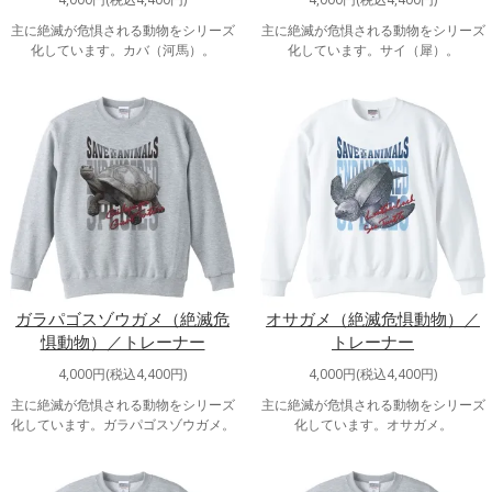
主に絶滅が危惧される動物をシリーズ
主に絶滅が危惧される動物をシリーズ
化しています。カバ（河馬）。
化しています。サイ（犀）。
ガラパゴスゾウガメ（絶滅危
オサガメ（絶滅危惧動物）／
惧動物）／トレーナー
トレーナー
4,000円(税込4,400円)
4,000円(税込4,400円)
主に絶滅が危惧される動物をシリーズ
主に絶滅が危惧される動物をシリーズ
化しています。ガラパゴスゾウガメ。
化しています。オサガメ。