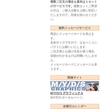
複数ご注文の場合も基本は１セット
のサービスです。
複数セットご希望
の方は、ご購入点数を上限に対応い
たしますので、別途お知らせくださ
い。
無料メッセージサービス
商品にメッセージカードを添えま
す。
名刺サイズですので、なるべくコン
パクトにお願いいたします。
ご注文者とお届け先名が違う場合、
金額がわかるものは同梱いたしませ
ん。
メッセージカードにメッセージも承
ります。
関連サイト
M/Y/D/S グラフィックス
M/Y/D/S ポータルページ。
休業日カレンダー