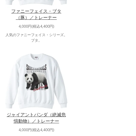
ファニーフェイス・ブタ
（豚）／トレーナー
4,000円(税込4,400円)
人気のファニーフェイス・シリーズ。
ブタ。
ジャイアントパンダ（絶滅危
惧動物）／トレーナー
4,000円(税込4,400円)