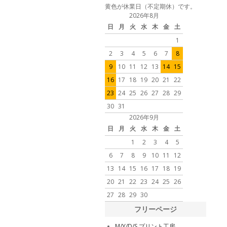
黄色が休業日（不定期休）です。
2026年8月
日
月
火
水
木
金
土
1
2
3
4
5
6
7
8
9
10
11
12
13
14
15
16
17
18
19
20
21
22
23
24
25
26
27
28
29
30
31
2026年9月
日
月
火
水
木
金
土
1
2
3
4
5
6
7
8
9
10
11
12
13
14
15
16
17
18
19
20
21
22
23
24
25
26
27
28
29
30
フリーページ
M/Y/D/S プリント工房