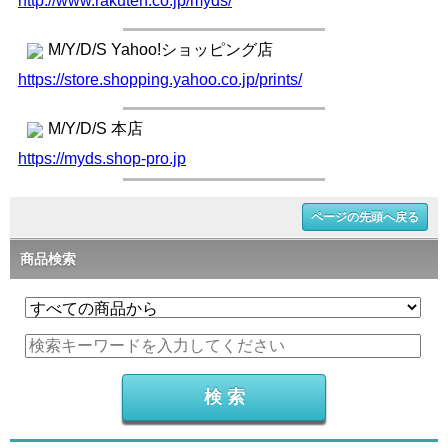
http://www.rakuten.co.jp/myds/
M/Y/D/S Yahoo!ショッピング店
https://store.shopping.yahoo.co.jp/prints/
M/Y/D/S 本店
https://myds.shop-pro.jp
ページの先頭へ戻る
商品検索