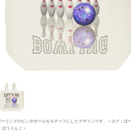
ボーリングのピンやボールをモチーフにしたデザインです。＜タグ：ぼ
ぐ ぼうりんぐ＞