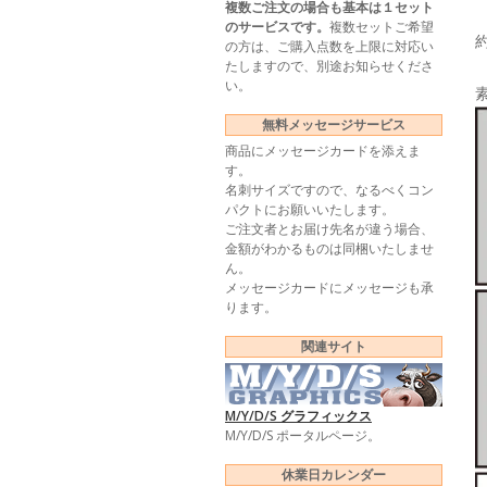
複数ご注文の場合も基本は１セット
のサービスです。
複数セットご希望
の方は、ご購入点数を上限に対応い
たしますので、別途お知らせくださ
い。
無料メッセージサービス
商品にメッセージカードを添えま
す。
名刺サイズですので、なるべくコン
パクトにお願いいたします。
ご注文者とお届け先名が違う場合、
金額がわかるものは同梱いたしませ
ん。
メッセージカードにメッセージも承
ります。
関連サイト
M/Y/D/S グラフィックス
M/Y/D/S ポータルページ。
休業日カレンダー