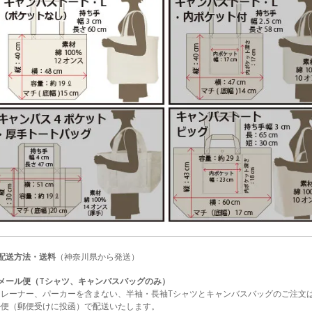
■配送方法・送料
（神奈川県から発送）
●メール便（Tシャツ、キャンバスバッグのみ）
トレーナー、パーカーを含まない、半袖・長袖Tシャツとキャンバスバッグのご注文
ル便（郵便受けに投函）で配送いたします。