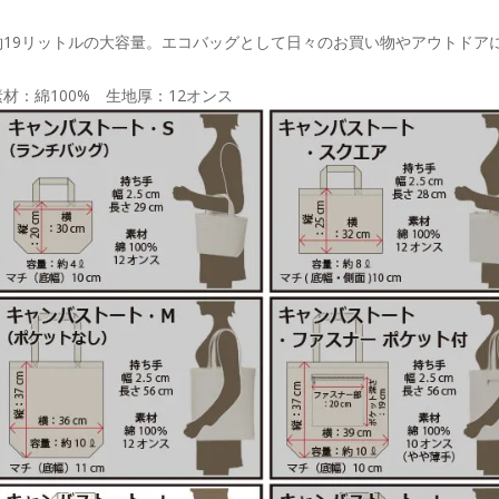
約19リットルの大容量。エコバッグとして日々のお買い物やアウトドア
素材：綿100% 生地厚：12オンス