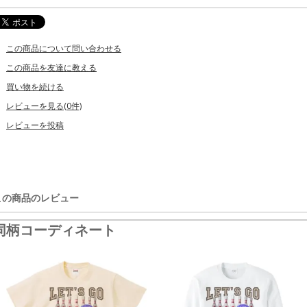
この商品について問い合わせる
この商品を友達に教える
買い物を続ける
レビューを見る(0件)
レビューを投稿
この商品のレビュー
同柄コーディネート