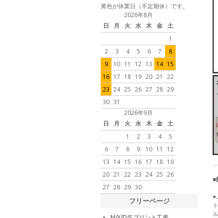
黄色が休業日（不定期休）です。
2026年8月
日
月
火
水
木
金
土
1
2
3
4
5
6
7
8
9
10
11
12
13
14
15
16
17
18
19
20
21
22
23
24
25
26
27
28
29
30
31
2026年9月
日
月
火
水
木
金
土
1
2
3
4
5
6
7
8
9
10
11
12
13
14
15
16
17
18
19
20
21
22
23
24
25
26
27
28
29
30
フリーページ
M/Y/D/S プリント工房