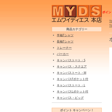
ポイン
T
T
商品カテゴリー
半袖Tシャツ
長袖Tシャツ
トレーナー
パーカー
キャンバストート・S
キャンバス・スクエア
キャンバストート・M
キャンバスFポケット付
キャンバストート・L
キャンバスLポケット付
キャンバス・ビッグ
ポイント キャンペーン！