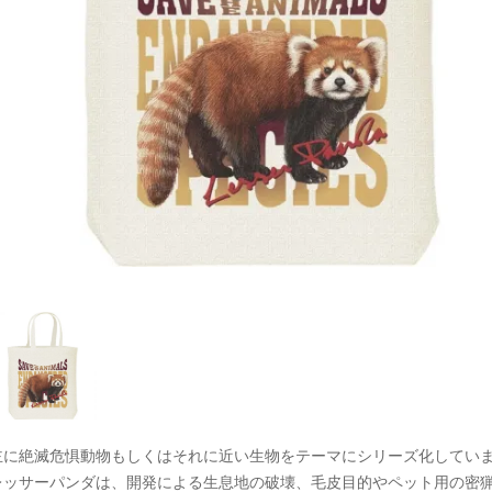
主に絶滅危惧動物もしくはそれに近い生物をテーマにシリーズ化してい
レッサーパンダは、開発による生息地の破壊、毛皮目的やペット用の密