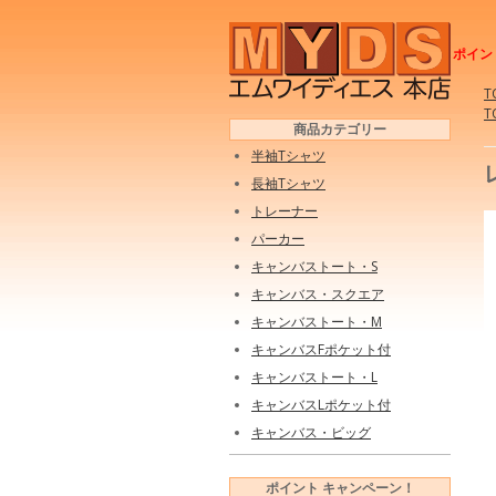
ポイン
T
T
商品カテゴリー
半袖Tシャツ
長袖Tシャツ
トレーナー
パーカー
キャンバストート・S
キャンバス・スクエア
キャンバストート・M
キャンバスFポケット付
キャンバストート・L
キャンバスLポケット付
キャンバス・ビッグ
ポイント キャンペーン！