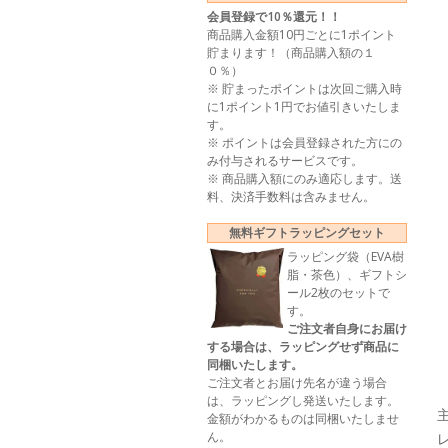
会員登録で10％還元！！
商品購入金額10円ごとに1ポイント
貯まります！（商品購入額の１
０％）
※ 貯まったポイントは次回ご購入時
に1ポイント1円でお値引きいたしま
す。
※ ポイントは会員登録された方にの
み付与されるサービスです。
※ 商品購入額にのみ適応します。送
料、決済手数料は含みません。
無料ギフトラッピングセット
ラッピング袋（EVA樹
脂・茶色）、ギフトシ
ール2枚のセットで
す。
ご注文者自身にお届け
する場合は、ラッピングせず商品に
同梱いたします。
ご注文者とお届け先名が違う場合
は、ラッピングし発送いたします。
金額がわかるものは同梱いたしませ
ん。