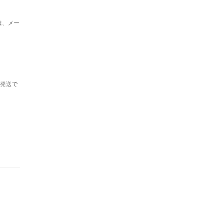
は、メー
の発送で