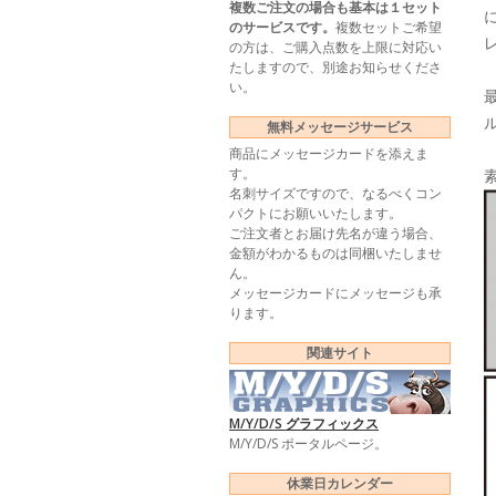
複数ご注文の場合も基本は１セット
のサービスです。
複数セットご希望
の方は、ご購入点数を上限に対応い
たしますので、別途お知らせくださ
い。
無料メッセージサービス
商品にメッセージカードを添えま
す。
名刺サイズですので、なるべくコン
パクトにお願いいたします。
ご注文者とお届け先名が違う場合、
金額がわかるものは同梱いたしませ
ん。
メッセージカードにメッセージも承
ります。
関連サイト
M/Y/D/S グラフィックス
M/Y/D/S ポータルページ。
休業日カレンダー