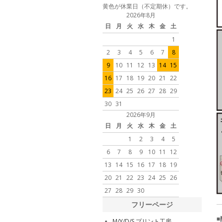
黄色が休業日（不定期休）です。
2026年8月
日
月
火
水
木
金
土
1
2
3
4
5
6
7
8
9
10
11
12
13
14
15
16
17
18
19
20
21
22
23
24
25
26
27
28
29
30
31
2026年9月
日
月
火
水
木
金
土
1
2
3
4
5
6
7
8
9
10
11
12
13
14
15
16
17
18
19
20
21
22
23
24
25
26
27
28
29
30
フリーページ
M/Y/D/S プリント工房