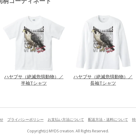
同柄コーディネート
ハヤブサ（絶滅危惧動物）／
ハヤブサ（絶滅危惧動物）／
半袖Tシャツ
長袖Tシャツ
せ
プライバシーポリシー
お支払い方法について
配送方法・送料について
特
Copyright(c) MYDS creation. All Rights Reserved.