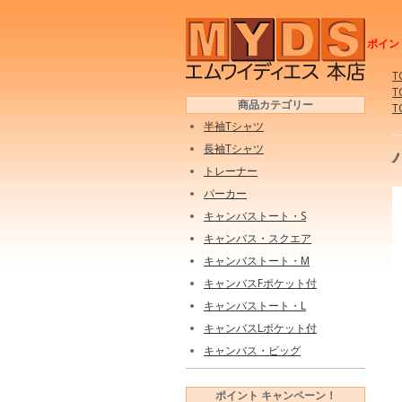
ポイン
T
T
商品カテゴリー
T
半袖Tシャツ
長袖Tシャツ
トレーナー
パーカー
キャンバストート・S
キャンバス・スクエア
キャンバストート・M
キャンバスFポケット付
キャンバストート・L
キャンバスLポケット付
キャンバス・ビッグ
ポイント キャンペーン！