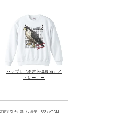
ハヤブサ（絶滅危惧動物）／
トレーナー
定商取引法に基づく表記
RSS
/
ATOM