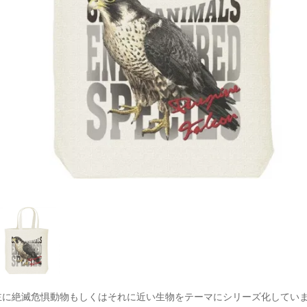
主に絶滅危惧動物もしくはそれに近い生物をテーマにシリーズ化してい