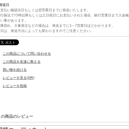
発送日
お支払い確認当日もしくは翌営業日までに発送いたします。
銀行振込で15時以降もしくは土日祝日にお支払いされた場合、銀行営業日まで入金確
ない事があります。
在庫切れ、大量発注などの場合は、発送までに3～7営業日ほどかかります。
着日は、発送方法によっても変わりますのでご注意ください。
この商品について問い合わせる
この商品を友達に教える
買い物を続ける
レビューを見る(0件)
レビューを投稿
この商品のレビュー