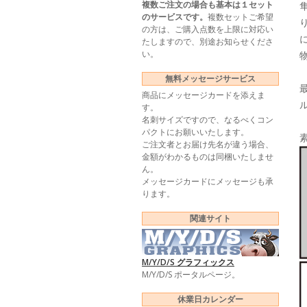
複数ご注文の場合も基本は１セット
のサービスです。
複数セットご希望
の方は、ご購入点数を上限に対応い
たしますので、別途お知らせくださ
い。
無料メッセージサービス
商品にメッセージカードを添えま
す。
名刺サイズですので、なるべくコン
パクトにお願いいたします。
ご注文者とお届け先名が違う場合、
金額がわかるものは同梱いたしませ
ん。
メッセージカードにメッセージも承
ります。
関連サイト
M/Y/D/S グラフィックス
M/Y/D/S ポータルページ。
休業日カレンダー