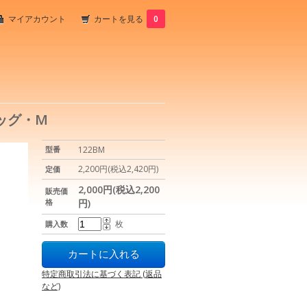
マイアカウント
カートを見る
0
ッグ・M
型番
122BM
2,200円(税込2,420円)
定価
2,000円(税込2,200
販売価
格
円)
枚
購入数
特定商取引法に基づく表記 (返品
など)