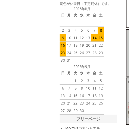
黄色が休業日（不定期休）です。
2026年8月
日
月
火
水
木
金
土
1
2
3
4
5
6
7
8
9
10
11
12
13
14
15
16
17
18
19
20
21
22
23
24
25
26
27
28
29
30
31
2026年9月
日
月
火
水
木
金
土
1
2
3
4
5
6
7
8
9
10
11
12
13
14
15
16
17
18
19
20
21
22
23
24
25
26
27
28
29
30
フリーページ
M/Y/D/S プリント工房