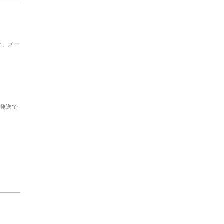
は、メー
の発送で