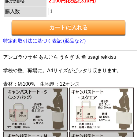
販売価格
2,100円(税込2,310円)
購入数
特定商取引法に基づく表記 (返品など)
アンゴラウサギ あんごら うさぎ 兎 兔 usagi rekkisu
学校や塾、職場に。A4サイズがピッタリ収まります。
素材：綿100% 生地厚：12オンス