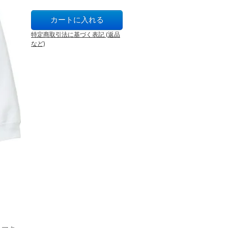
特定商取引法に基づく表記 (返品
など)