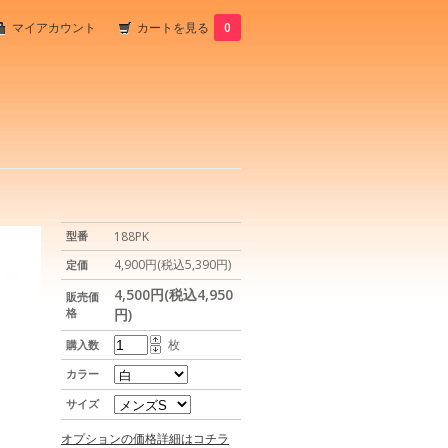
マイアカウント
カートを見る
0
型番
188PK
4,900円(税込5,390円)
定価
4,500円(税込4,950
販売価
格
円)
枚
購入数
カラー
サイズ
オプションの価格詳細はコチラ