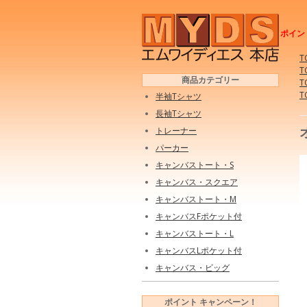
ポイン
T
T
商品カテゴリー
T
T
半袖Tシャツ
長袖Tシャツ
トレーナー
パーカー
キャンバストート・S
キャンバス・スクエア
キャンバストート・M
キャンバスFポケット付
キャンバストート・L
キャンバスLポケット付
キャンバス・ビッグ
ポイント キャンペーン！