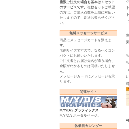
複数ご注文の場合も基本は１セット
のサービスです。
複数セットご希望
の方は、ご購入点数を上限に対応い
たしますので、別途お知らせくださ
い。
無料メッセージサービス
商品にメッセージカードを添えま
す。
名刺サイズですので、なるべくコン
パクトにお願いいたします。
ご注文者とお届け先名が違う場合、
金額がわかるものは同梱いたしませ
ん。
メッセージカードにメッセージも承
ります。
関連サイト
M/Y/D/S グラフィックス
M/Y/D/S ポータルページ。
休業日カレンダー