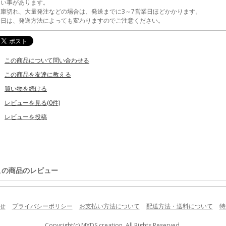
ない事があります。
在庫切れ、大量発注などの場合は、発送までに3～7営業日ほどかかります。
着日は、発送方法によっても変わりますのでご注意ください。
この商品について問い合わせる
この商品を友達に教える
買い物を続ける
レビューを見る(0件)
レビューを投稿
この商品のレビュー
せ
プライバシーポリシー
お支払い方法について
配送方法・送料について
特
Copyright(c) MYDS creation. All Rights Reserved.