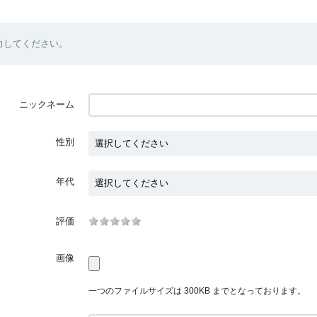
力してください。
ニックネーム
性別
年代
評価
画像
一つのファイルサイズは 300KB までとなっております。