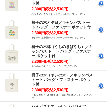
ト付
2,300円(税込2,530円)
ハワイアンキルトをモチーフにしたイラストです。
椰子の木と夕日／キャンバス トー
ト バッグ・ファスナー ポケット付
2,300円(税込2,530円)
ヤシの木と夕日のレインボーグラデーションです。
椰子の木林（やしのきばやし）／キ
ャンバス トート バッグ・ファスナ
ー ポケット付
2,300円(税込2,530円)
ヤシの木のモノトーン カラー デザインです。
椰子の木（ヤシの木）／キャンバス
トート バッグ・ファスナー ポケッ
ト付
2,300円(税込2,530円)
＜ロゴ部分＞ Loosen up!（肩の力を抜いて！、くつろい
で！）
ハイビスカス ライン（ハワイア